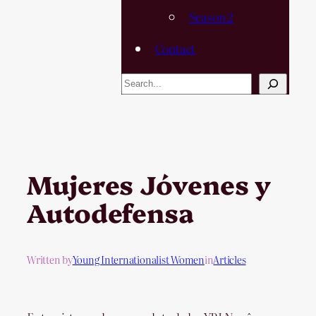
Season 2
Contact
Search
Mujeres Jóvenes y
Autodefensa
Written by
Young Internationalist Women
in
Articles